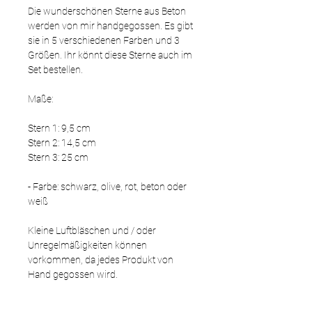
Die wunderschönen Sterne aus Beton
werden von mir handgegossen. Es gibt
sie in 5 verschiedenen Farben und 3
Größen. Ihr könnt diese Sterne auch im
Set bestellen.
Maße:
Stern 1: 9,5 cm
Stern 2: 14,5 cm
Stern 3: 25 cm
- Farbe: schwarz, olive, rot, beton oder
weiß
Kleine Luftbläschen und / oder
Unregelmäßigkeiten können
vorkommen, da jedes Produkt von
Hand gegossen wird.