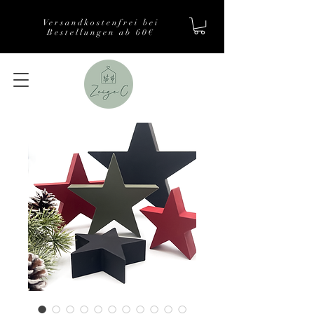
Versandkostenfrei bei
Bestellungen ab 60€