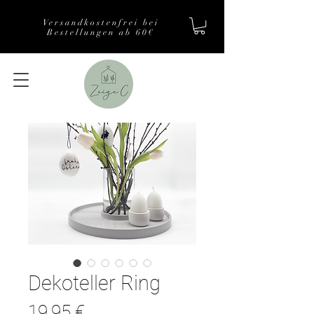
Versandkostenfrei bei
Bestellungen ab 60€
Dekoteller Ring
Preis
19,95 €