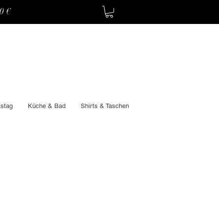
60€
stag
Küche & Bad
Shirts & Taschen