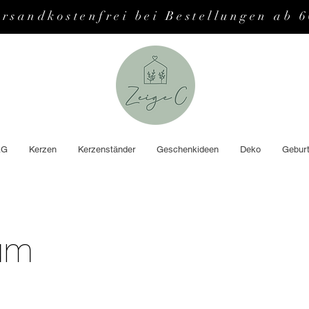
ersandkostenfrei bei Bestellungen ab 
AG
Kerzen
Kerzenständer
Geschenkideen
Deko
Geburt
um