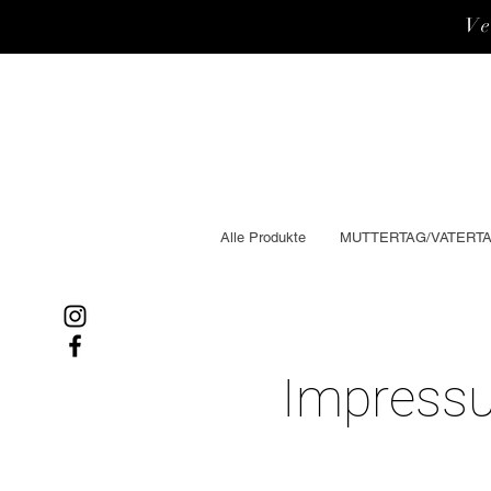
V
Alle Produkte
MUTTERTAG/VATERT
Impress