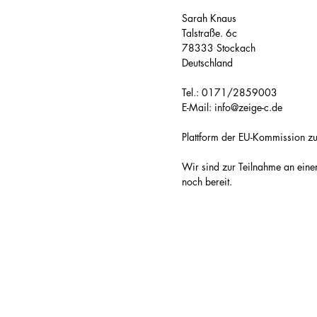
Sarah Knaus
Talstraße
. 6c
78333 Stockach
Deutschland
Tel.: 0171/2859003
E-Mail:
info@zeige-c.de
Plattform der EU-Kommission zu
Wir sind zur Teilnahme an einem
noch bereit.