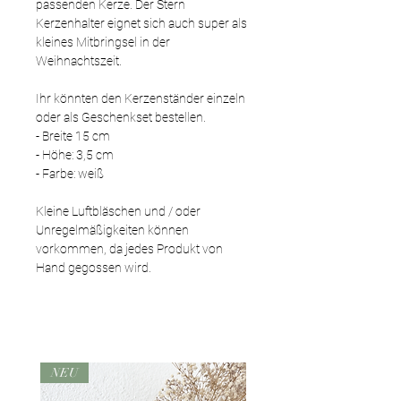
passenden Kerze. Der Stern
Kerzenhalter eignet sich auch super als
kleines Mitbringsel in der
Weihnachtszeit.
Ihr könnten den Kerzenständer einzeln
oder als Geschenkset bestellen.
- Breite 15 cm
- Höhe: 3,5 cm
- Farbe: weiß
Kleine Luftbläschen und / oder
Unregelmäßigkeiten können
vorkommen, da jedes Produkt von
Hand gegossen wird.
NEU