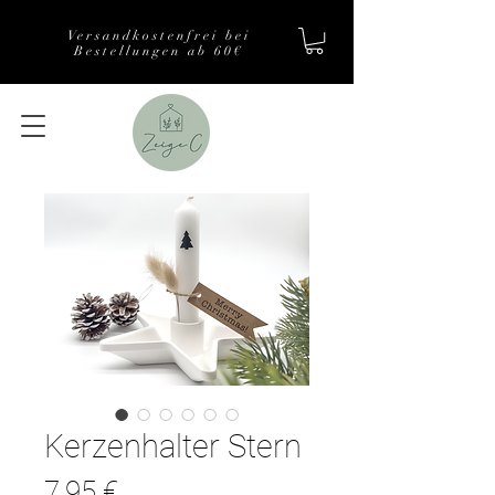
Versandkostenfrei bei
Bestellungen ab 60€
Kerzenhalter Stern
Preis
7,95 €