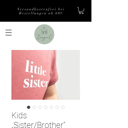
Versandkostenfrei bei
Bestellungen ab 60€
Kids
„Sister/Brother“