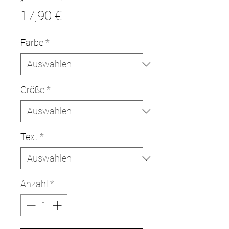
Preis
17,90 €
Farbe
*
Größe
*
Text
*
Anzahl
*