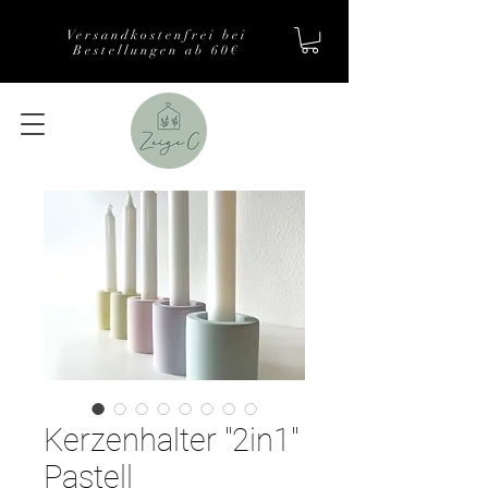
Versandkostenfrei bei
Bestellungen ab 60€
Kerzenhalter "2in1"
Pastell