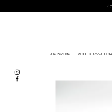
V
Alle Produkte
MUTTERTAG/VATERT