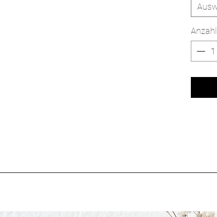
Ausw
Anzahl