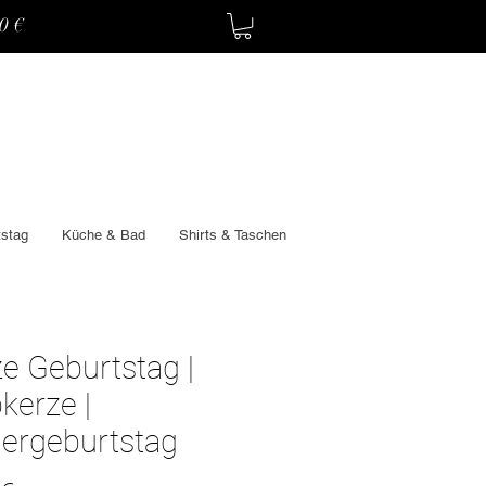
60€
stag
Küche & Bad
Shirts & Taschen
e Geburtstag |
kerze |
dergeburtstag