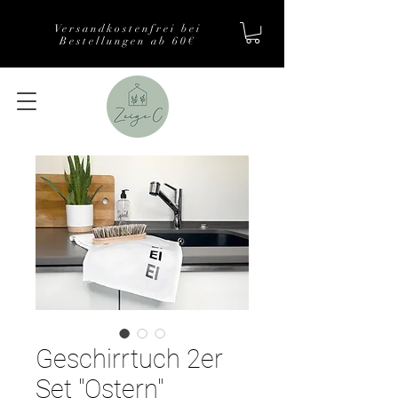
Versandkostenfrei bei
Bestellungen ab 60€
Geschirrtuch 2er
Set "Ostern"